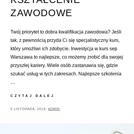
ZAWODOWE
Twój priorytet to dobra kwalifikacja zawodowa? Jeśli
tak, z pewnością przyda Ci się specjalistyczny kurs,
który umożliwi ich zdobycie. Inwestycja w kurs sep
Warszawa to najlepsze, co możemy zrobić dla swojej
przyszłej kariery. Wiele osób zastanawia się, gdzie
szukać usług w tych zakresach. Najlepsze szkolenia
…
KSZTAŁCENIE
CZYTAJ DALEJ
ZAWODOWE
POSTED
BY
5 LISTOPADA, 2018
ADMIN
ON