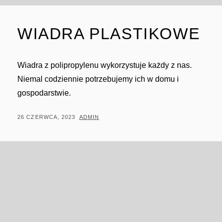
WIADRA PLASTIKOWE
Wiadra z polipropylenu wykorzystuje każdy z nas.
Niemal codziennie potrzebujemy ich w domu i
gospodarstwie.
POSTED
BY
26 CZERWCA, 2023
ADMIN
ON