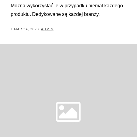
Można wykorzystać je w przypadku niemal każdego
produktu. Dedykowane są każdej branży.
POSTED
BY
1 MARCA, 2023
ADMIN
ON