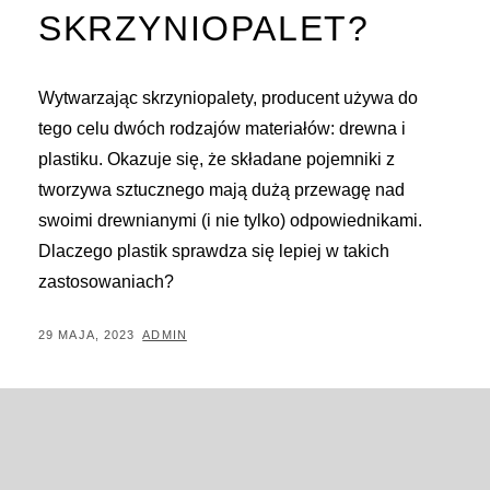
SKRZYNIOPALET?
Wytwarzając skrzyniopalety, producent używa do
tego celu dwóch rodzajów materiałów: drewna i
plastiku. Okazuje się, że składane pojemniki z
tworzywa sztucznego mają dużą przewagę nad
swoimi drewnianymi (i nie tylko) odpowiednikami.
Dlaczego plastik sprawdza się lepiej w takich
zastosowaniach?
POSTED
BY
29 MAJA, 2023
ADMIN
ON