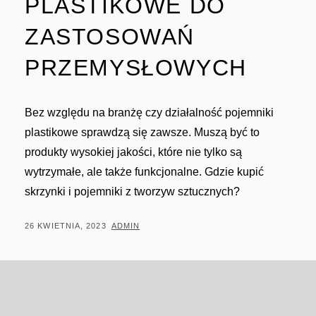
PLASTIKOWE DO
ZASTOSOWAŃ
PRZEMYSŁOWYCH
Bez względu na branżę czy działalność pojemniki
plastikowe sprawdzą się zawsze. Muszą być to
produkty wysokiej jakości, które nie tylko są
wytrzymałe, ale także funkcjonalne. Gdzie kupić
skrzynki i pojemniki z tworzyw sztucznych?
POSTED
BY
26 KWIETNIA, 2023
ADMIN
ON