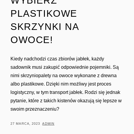
WYBIERZ
PLASTIKOWE
SKRZYNKI NA
OWOCE!
Kiedy nadchodzi czas zbiorów jabłek, każdy
sadownik musi zakupić odpowiednie pojemniki. Są
nimi skrzyniopalety na owoce wykonane z drewna
albo plastikowe. Dzięki nim możliwy jest proces
logistyczny, w tym transport jabłek. Rodzi się jednak
pytanie, które z takich kistenów okazują się lepsze w
swoim przeznaczeniu?
POSTED
BY
27 MARCA, 2023
ADMIN
ON