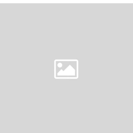
PRODUKTÓW
SĄ
NIEZBĘDNE?