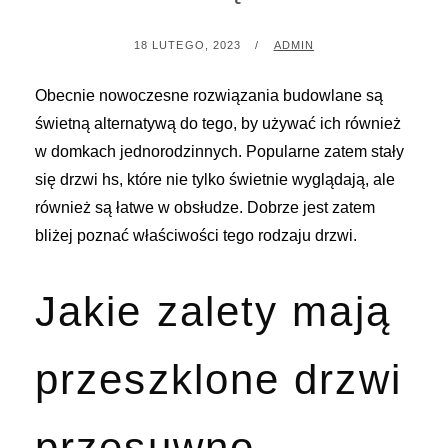
POSTED
BY
18 LUTEGO, 2023
ADMIN
ON
Obecnie nowoczesne rozwiązania budowlane są
świetną alternatywą do tego, by używać ich również
w domkach jednorodzinnych. Popularne zatem stały
się drzwi hs, które nie tylko świetnie wyglądają, ale
również są łatwe w obsłudze. Dobrze jest zatem
bliżej poznać właściwości tego rodzaju drzwi.
Jakie zalety mają
przeszklone drzwi
przesuwno-