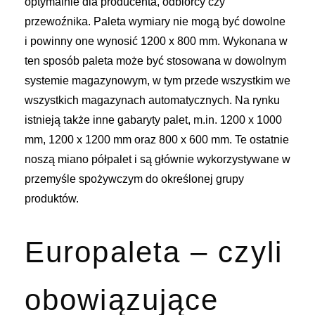
optymalnie dla producenta, odbiorcy czy
przewoźnika.
Paleta wymiary
nie mogą być dowolne
i powinny one wynosić 1200 x 800 mm. Wykonana w
ten sposób paleta może być stosowana w dowolnym
systemie magazynowym, w tym przede wszystkim we
wszystkich magazynach automatycznych. Na rynku
istnieją także inne gabaryty palet, m.in. 1200 x 1000
mm, 1200 x 1200 mm oraz 800 x 600 mm. Te ostatnie
noszą miano półpalet i są głównie wykorzystywane w
przemyśle spożywczym do określonej grupy
produktów.
Europaleta – czyli
obowiązujące