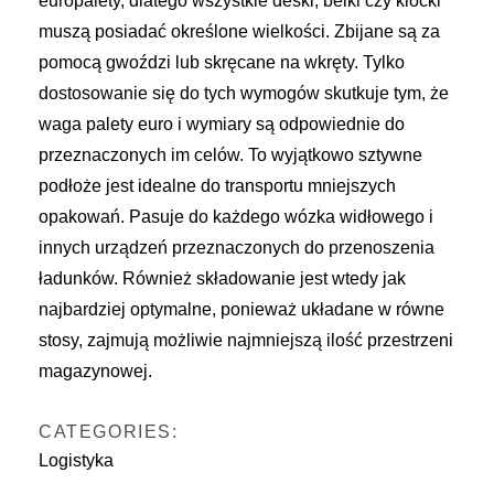
europalety, dlatego wszystkie deski, belki czy klocki
muszą posiadać określone wielkości. Zbijane są za
pomocą gwoździ lub skręcane na wkręty. Tylko
dostosowanie się do tych wymogów skutkuje tym, że
waga palety euro i wymiary są odpowiednie do
przeznaczonych im celów. To wyjątkowo sztywne
podłoże jest idealne do transportu mniejszych
opakowań. Pasuje do każdego wózka widłowego i
innych urządzeń przeznaczonych do przenoszenia
ładunków. Również składowanie jest wtedy jak
najbardziej optymalne, ponieważ układane w równe
stosy, zajmują możliwie najmniejszą ilość przestrzeni
magazynowej.
CATEGORIES:
Logistyka