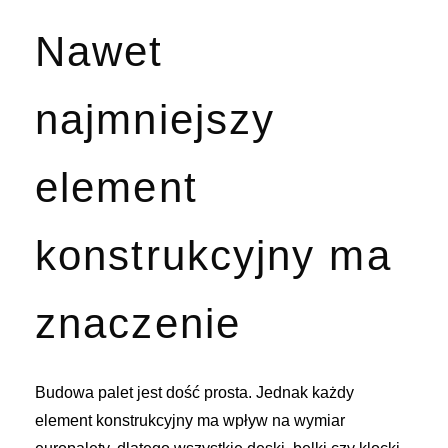
Nawet
najmniejszy
element
konstrukcyjny ma
znaczenie
Budowa palet jest dość prosta. Jednak każdy
element konstrukcyjny ma wpływ na wymiar