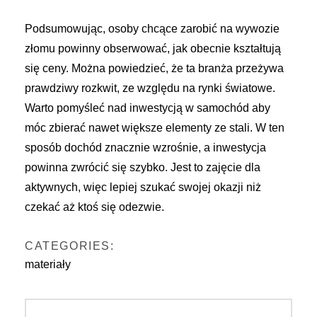
Podsumowując, osoby chcące zarobić na wywozie
złomu powinny obserwować, jak obecnie kształtują
się ceny. Można powiedzieć, że ta branża przeżywa
prawdziwy rozkwit, ze względu na rynki światowe.
Warto pomyśleć nad inwestycją w samochód aby
móc zbierać nawet większe elementy ze stali. W ten
sposób dochód znacznie wzrośnie, a inwestycja
powinna zwrócić się szybko. Jest to zajęcie dla
aktywnych, więc lepiej szukać swojej okazji niż
czekać aż ktoś się odezwie.
CATEGORIES:
materiały