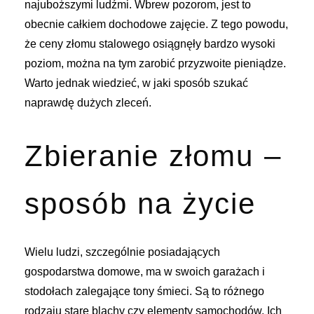
najuboższymi ludźmi. Wbrew pozorom, jest to
obecnie całkiem dochodowe zajęcie. Z tego powodu,
że ceny złomu stalowego osiągnęły bardzo wysoki
poziom, można na tym zarobić przyzwoite pieniądze.
Warto jednak wiedzieć, w jaki sposób szukać
naprawdę dużych zleceń.
Zbieranie złomu –
sposób na życie
Wielu ludzi, szczególnie posiadających
gospodarstwa domowe, ma w swoich garażach i
stodołach zalegające tony śmieci. Są to różnego
rodzaju stare blachy czy elementy samochodów. Ich