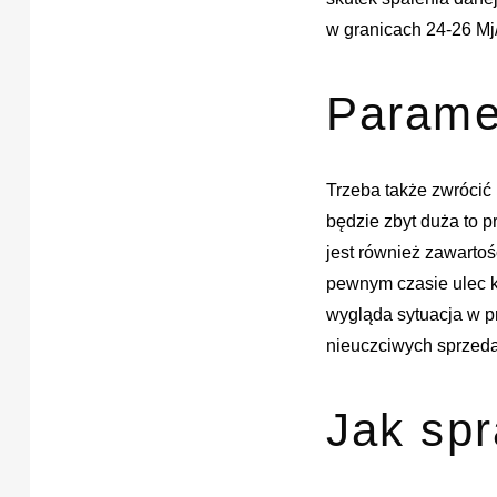
w granicach 24-26 Mj
Parame
Trzeba także zwrócić 
będzie zbyt duża to p
jest również zawartoś
pewnym czasie ulec k
wygląda sytuacja w p
nieuczciwych sprzeda
Jak spr