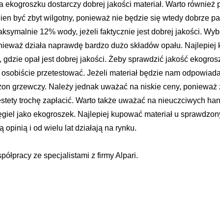
ekogroszku dostarczy dobrej jakości materiał. Warto również 
en być zbyt wilgotny, ponieważ nie będzie się wtedy dobrze pa
symalnie 12% wody, jeżeli faktycznie jest dobrej jakości. Wyb
ieważ działa naprawdę bardzo dużo składów opału. Najlepiej 
 gdzie opał jest dobrej jakości. Żeby sprawdzić jakość ekogro
i osobiście przetestować. Jeżeli materiał będzie nam odpowiad
ezon grzewczy. Należy jednak uważać na niskie ceny, ponieważ 
estety trochę zapłacić. Warto także uważać na nieuczciwych ha
giel jako ekogroszek. Najlepiej kupować materiał u sprawdzo
ą opinią i od wielu lat działają na rynku.
półpracy ze specjalistami z firmy
Alpari
.