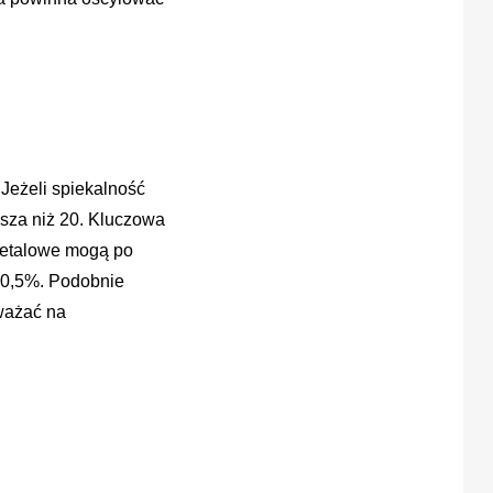
 Jeżeli spiekalność
ksza niż 20. Kluczowa
 metalowe mogą po
ż 0,5%. Podobnie
ważać na