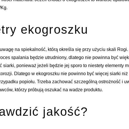
/Kg.
try ekogroszku
uwagę na spiekalność, którą określa się przy użyciu skali Rogi.
roces spalania będzie utrudniony, dlatego nie powinna być wię
ć siarki, ponieważ jeżeli będzie jej sporo to niestety elementy
orozji. Dlatego w ekogroszku nie powinno być więcej siarki ni
rzypadku popiołu. Trzeba zachować szczególną ostrożność i u
wców, którzy próbują oszukać na wadze produktu.
awdzić jakość?