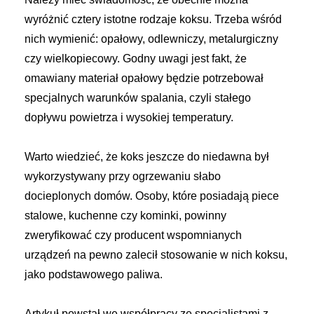
wyróżnić cztery istotne rodzaje koksu. Trzeba wśród
nich wymienić: opałowy, odlewniczy, metalurgiczny
czy wielkopiecowy. Godny uwagi jest fakt, że
omawiany materiał opałowy będzie potrzebował
specjalnych warunków spalania, czyli stałego
dopływu powietrza i wysokiej temperatury.
Warto wiedzieć, że koks jeszcze do niedawna był
wykorzystywany przy ogrzewaniu słabo
docieplonych domów. Osoby, które posiadają piece
stalowe, kuchenne czy kominki, powinny
zweryfikować czy producent wspomnianych
urządzeń na pewno zalecił stosowanie w nich koksu,
jako podstawowego paliwa.
Artykuł powstał we współpracy ze specjalistami z