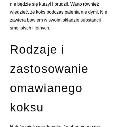
nie będzie się kurzył i brudził. Warto również
wiedzieć, że koks podczas palenia nie dymi. Nie
zawiera bowiem w swoim składzie substancji
smolistych i lotnych.
Rodzaje i
zastosowanie
omawianego
koksu
Należy mieć świadomość, że obecnie można