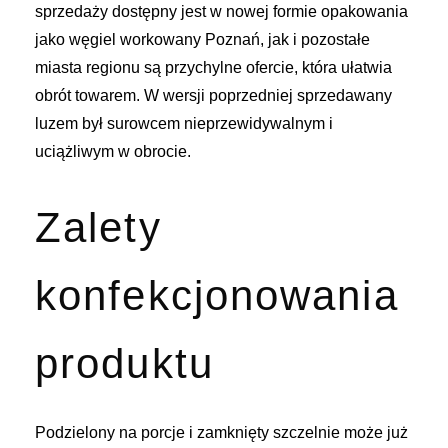
sprzedaży dostępny jest w nowej formie opakowania
jako węgiel workowany Poznań, jak i pozostałe
miasta regionu są przychylne ofercie, która ułatwia
obrót towarem. W wersji poprzedniej sprzedawany
luzem był surowcem nieprzewidywalnym i
uciążliwym w obrocie.
Zalety
konfekcjonowania
produktu
Podzielony na porcje i zamknięty szczelnie może już