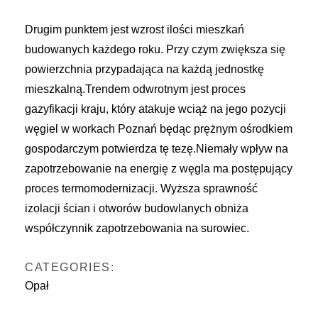
Drugim punktem jest wzrost ilości mieszkań
budowanych każdego roku. Przy czym zwiększa się
powierzchnia przypadająca na każdą jednostkę
mieszkalną.Trendem odwrotnym jest proces
gazyfikacji kraju, który atakuje wciąż na jego pozycji
węgiel w workach Poznań będąc prężnym ośrodkiem
gospodarczym potwierdza tę tezę.Niemały wpływ na
zapotrzebowanie na energię z węgla ma postępujący
proces termomodernizacji. Wyższa sprawność
izolacji ścian i otworów budowlanych obniża
współczynnik zapotrzebowania na surowiec.
CATEGORIES:
Opał