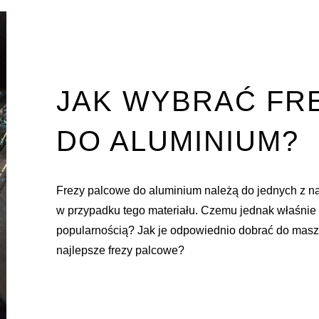
JAK WYBRAĆ FR
DO ALUMINIUM?
Frezy palcowe do aluminium należą do jednych z n
w przypadku tego materiału. Czemu jednak właśnie 
popularnością? Jak je odpowiednio dobrać do mas
najlepsze frezy palcowe?