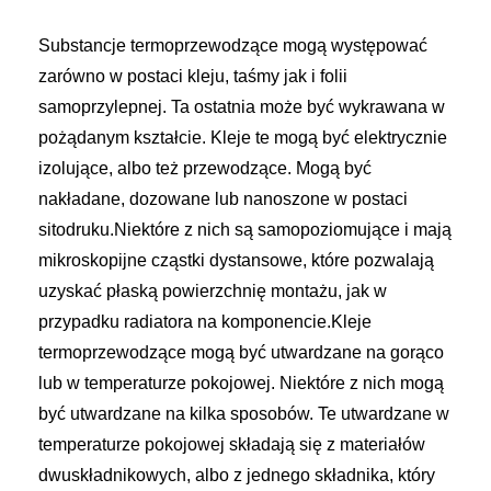
Substancje termoprzewodzące mogą występować
zarówno w postaci kleju, taśmy jak i folii
samoprzylepnej. Ta ostatnia może być wykrawana w
pożądanym kształcie. Kleje te mogą być elektrycznie
izolujące, albo też przewodzące. Mogą być
nakładane, dozowane lub nanoszone w postaci
sitodruku.Niektóre z nich są samopoziomujące i mają
mikroskopijne cząstki dystansowe, które pozwalają
uzyskać płaską powierzchnię montażu, jak w
przypadku radiatora na komponencie.Kleje
termoprzewodzące mogą być utwardzane na gorąco
lub w temperaturze pokojowej. Niektóre z nich mogą
być utwardzane na kilka sposobów. Te utwardzane w
temperaturze pokojowej składają się z materiałów
dwuskładnikowych, albo z jednego składnika, który