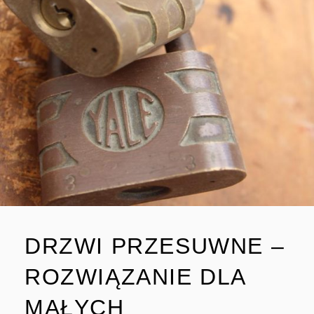
DRZWI PRZESUWNE –
ROZWIĄZANIE DLA
MAŁYCH