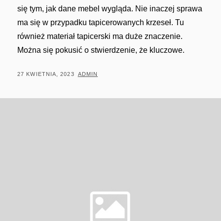
się tym, jak dane mebel wygląda. Nie inaczej sprawa
ma się w przypadku tapicerowanych krzeseł. Tu
również materiał tapicerski ma duże znaczenie.
Można się pokusić o stwierdzenie, że kluczowe.
POSTED
BY
27 KWIETNIA, 2023
ADMIN
ON