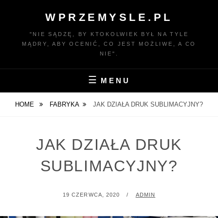
Skip
WPRZEMYSLE.PL
to
content
"NIE SĄDZĘ, BY KTOKOLWIEK BYŁ NA TYLE
MĄDRY, ABY OCENIĆ, CO JEST MOŻLIWE, A CO
NIE".
MENU
HOME
FABRYKA
JAK DZIAŁA DRUK SUBLIMACYJNY?
JAK DZIAŁA DRUK
SUBLIMACYJNY?
POSTED
BY
19 CZERWCA, 2020
ADMIN
ON