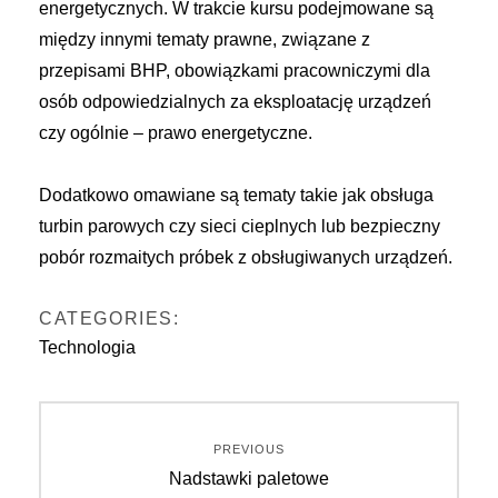
energetycznych. W trakcie kursu podejmowane są
między innymi tematy prawne, związane z
przepisami BHP, obowiązkami pracowniczymi dla
osób odpowiedzialnych za eksploatację urządzeń
czy ogólnie – prawo energetyczne.
Dodatkowo omawiane są tematy takie jak obsługa
turbin parowych czy sieci cieplnych lub bezpieczny
pobór rozmaitych próbek z obsługiwanych urządzeń.
CATEGORIES:
Technologia
Nawigacja
PREVIOUS
Previous
Nadstawki paletowe