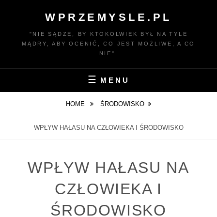
Skip
WPRZEMYSLE.PL
to
content
"NIE SĄDZĘ, BY KTOKOLWIEK BYŁ NA TYLE
MĄDRY, ABY OCENIĆ, CO JEST MOŻLIWE, A CO
NIE".
MENU
HOME
ŚRODOWISKO
WPŁYW HAŁASU NA CZŁOWIEKA I ŚRODOWISKO
WPŁYW HAŁASU NA
CZŁOWIEKA I
ŚRODOWISKO