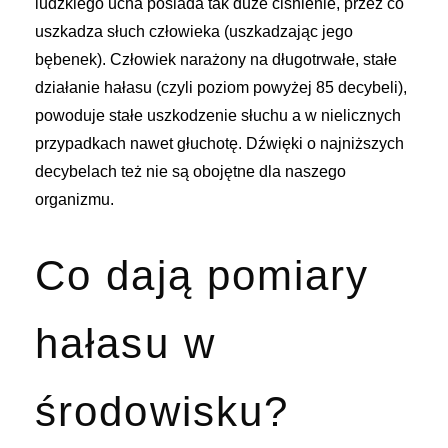
ludzkiego ucha posiada tak duże ciśnienie, przez co
uszkadza słuch człowieka (uszkadzając jego
bębenek). Człowiek narażony na długotrwałe, stałe
działanie hałasu (czyli poziom powyżej 85 decybeli),
powoduje stałe uszkodzenie słuchu a w nielicznych
przypadkach nawet głuchotę. Dźwięki o najniższych
decybelach też nie są obojętne dla naszego
organizmu.
Co dają pomiary
hałasu w
środowisku?